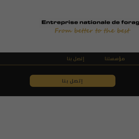
Skip
to
content
مؤسستنا
إتصل بنا
Opens
إتصل بنا
in
a
new
tab