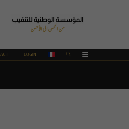
TACT
LOGIN
TOGGLE
WEBSITE
SEARCH