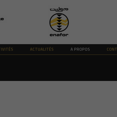
IVITÉS
ACTUALITÉS
A PROPOS
CON