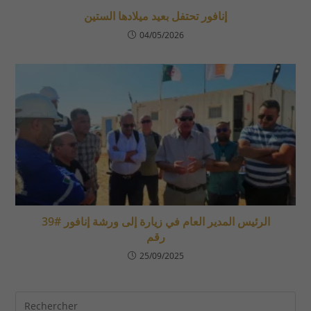
إنافور تحتفل بعيد ميلادها الستين
04/05/2026
الرئيس المدير العام في زيارة إلى ورشة إنافور #39
رقم
25/09/2025