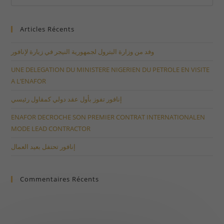
Articles Récents
وفد من وزارة البترول لجمهورية النيجر في زيارة لإنافور
UNE DELEGATION DU MINISTERE NIGERIEN DU PETROLE EN VISITE
A L’ENAFOR
إنافور تفوز بأول عقد دولي كمقاول رئيسي
ENAFOR DECROCHE SON PREMIER CONTRAT INTERNATIONALEN
MODE LEAD CONTRACTOR
إنافور تحتفل بعيد العمال
Commentaires Récents