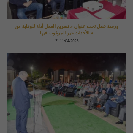
ورشة عمل تحت عنوان « تصريح العمل أداة للوقاية من
الأحداث غير المرغوب فيها »
11/04/2026