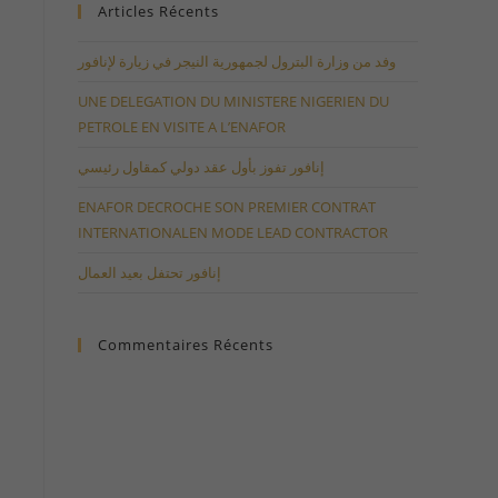
Articles Récents
وفد من وزارة البترول لجمهورية النيجر في زيارة لإنافور
UNE DELEGATION DU MINISTERE NIGERIEN DU
PETROLE EN VISITE A L’ENAFOR
إنافور تفوز بأول عقد دولي كمقاول رئيسي
ENAFOR DECROCHE SON PREMIER CONTRAT
INTERNATIONALEN MODE LEAD CONTRACTOR
إنافور تحتفل بعيد العمال
Commentaires Récents