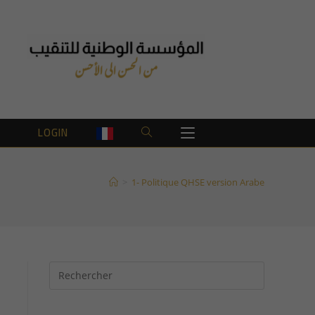
T
LOGIN
TOGGLE
WEBSITE
>
1- Politique QHSE version Arabe
SEARCH