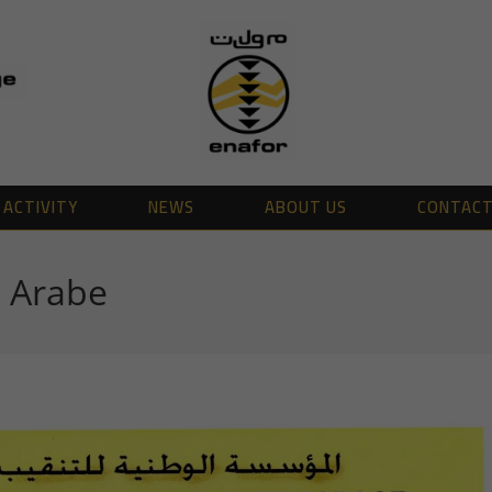
ACTIVITY
NEWS
ABOUT US
CONTAC
n Arabe