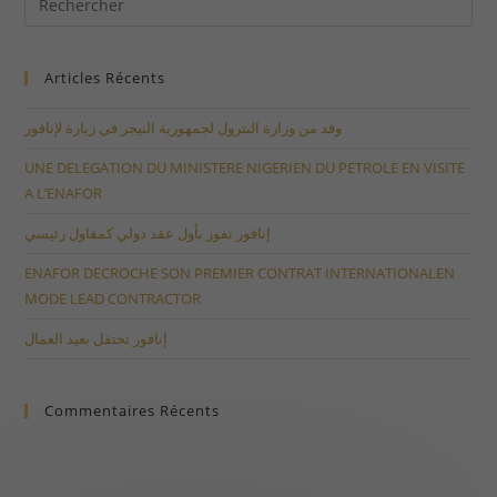
Articles Récents
وفد من وزارة البترول لجمهورية النيجر في زيارة لإنافور
UNE DELEGATION DU MINISTERE NIGERIEN DU PETROLE EN VISITE
A L’ENAFOR
إنافور تفوز بأول عقد دولي كمقاول رئيسي
ENAFOR DECROCHE SON PREMIER CONTRAT INTERNATIONALEN
MODE LEAD CONTRACTOR
إنافور تحتفل بعيد العمال
Commentaires Récents