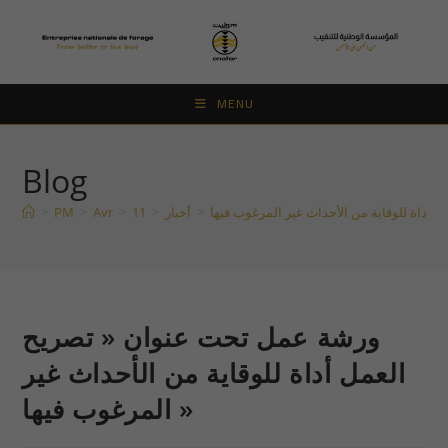
Skip
to
content
MENU
Blog
>
PM
>
Avr
>
11
>
أخبار
>
ورشة عمل تحت عنوان « تصريح
العمل أداة للوقاية من الأحداث غير
المرغوب فيها »