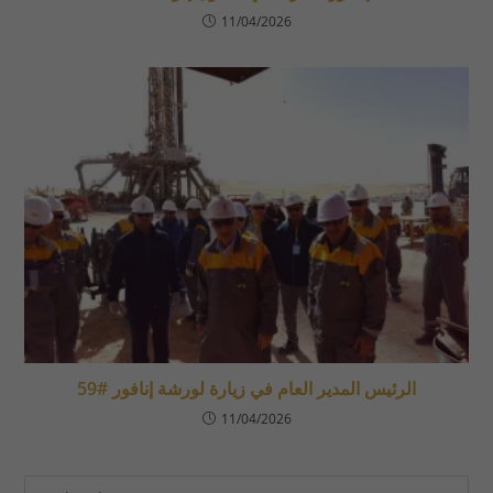
11/04/2026
الرئيس المدير العام في زيارة لورشة إنافور #59
11/04/2026