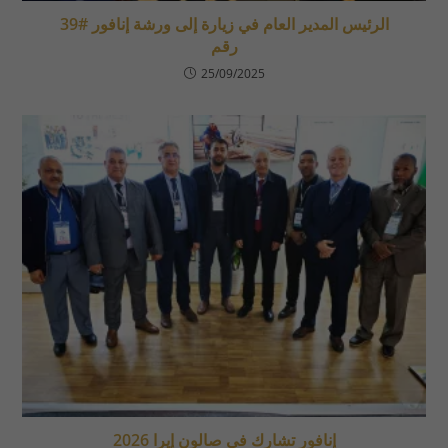
الرئيس المدير العام في زيارة إلى ورشة إنافور #39
رقم
25/09/2025
إنافور تشارك في صالون إيرا 2026