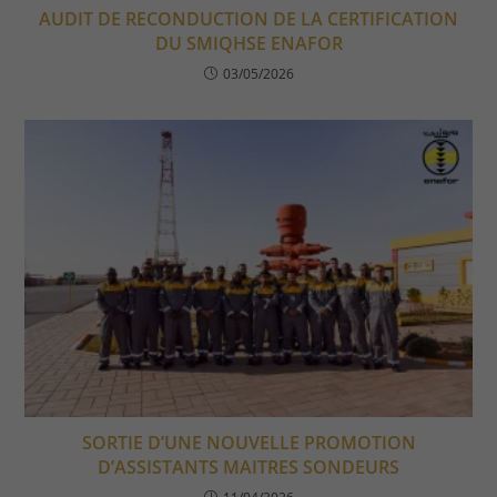
AUDIT DE RECONDUCTION DE LA CERTIFICATION
DU SMIQHSE ENAFOR
03/05/2026
SORTIE D’UNE NOUVELLE PROMOTION
D’ASSISTANTS MAITRES SONDEURS