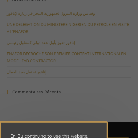
وفد من وزارة البترول لجمهورية النيجر في زيارة لإنافور
UNE DELEGATION DU MINISTERE NIGERIEN DU PETROLE EN VISITE
A L’ENAFOR
إنافور تفوز بأول عقد دولي كمقاول رئيسي
ENAFOR DECROCHE SON PREMIER CONTRAT INTERNATIONALEN
MODE LEAD CONTRACTOR
إنافور تحتفل بعيد العمال
Commentaires Récents
En: By continuing to use this website,