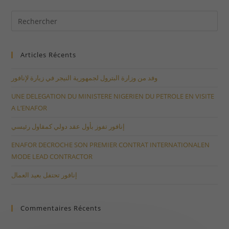
Articles Récents
وفد من وزارة البترول لجمهورية النيجر في زيارة لإنافور
UNE DELEGATION DU MINISTERE NIGERIEN DU PETROLE EN VISITE
A L’ENAFOR
إنافور تفوز بأول عقد دولي كمقاول رئيسي
ENAFOR DECROCHE SON PREMIER CONTRAT INTERNATIONALEN
MODE LEAD CONTRACTOR
إنافور تحتفل بعيد العمال
Commentaires Récents