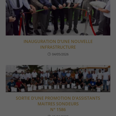
INAUGURATION D’UNE NOUVELLE
INFRASTRUCTURE
04/05/2026
SORTIE D’UNE PROMOTION D’ASSISTANTS
MAITRES SONDEURS
N° 1586