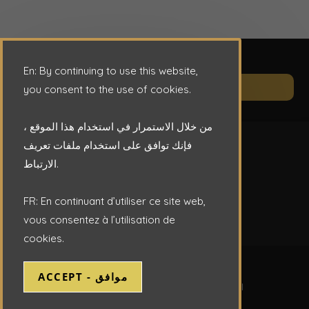
En: By continuing to use this website,
Op
CONTACT
you consent to the use of cookies.
in
a
من خلال الاستمرار في استخدام هذا الموقع ،
ne
فإنك توافق على استخدام ملفات تعريف
ta
الارتباط.
FR: En continuant d’utiliser ce site web,
vous consentez à l’utilisation de
cookies.
Copyright © 2026 - ENAFOR S.P.A.
ACCEPT - موافق
Website Design by DTCI -
Tarek Blal