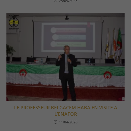
25/09/2025
LE PROFESSEUR BELGACEM HABA EN VISITE A
L’ENAFOR
11/04/2026