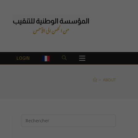
T
LOGIN
TOGGLE
WEBSITE
>
ABOUT
SEARCH