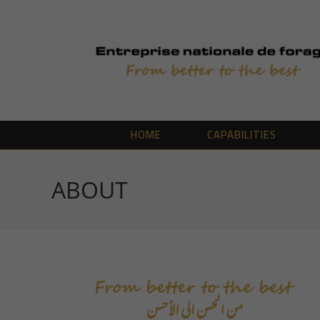
Skip
to
content
HOME
CAPABILITIES
ABOUT