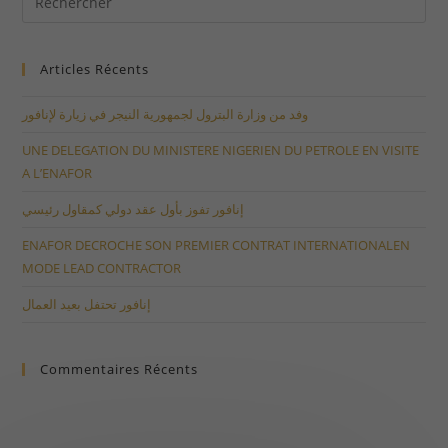
Articles Récents
وفد من وزارة البترول لجمهورية النيجر في زيارة لإنافور
UNE DELEGATION DU MINISTERE NIGERIEN DU PETROLE EN VISITE
A L’ENAFOR
إنافور تفوز بأول عقد دولي كمقاول رئيسي
ENAFOR DECROCHE SON PREMIER CONTRAT INTERNATIONALEN
MODE LEAD CONTRACTOR
إنافور تحتفل بعيد العمال
Commentaires Récents