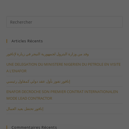
Articles Récents
وفد من وزارة البترول لجمهورية النيجر في زيارة لإنافور
UNE DELEGATION DU MINISTERE NIGERIEN DU PETROLE EN VISITE
A L’ENAFOR
إنافور تفوز بأول عقد دولي كمقاول رئيسي
ENAFOR DECROCHE SON PREMIER CONTRAT INTERNATIONALEN
MODE LEAD CONTRACTOR
إنافور تحتفل بعيد العمال
Commentaires Récents