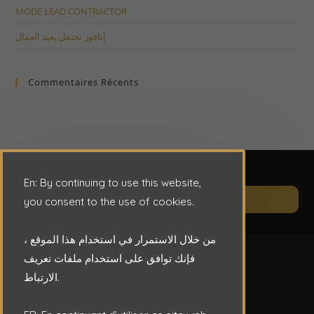
MODE LEAD CONTRACTOR
إنافور تحتفل بعيد العمال
Commentaires Récents
En: By continuing to use this website,
Op
CONTACT
you consent to the use of cookies.
in
a
من خلال الاستمرار في استخدام هذا الموقع ،
ne
فإنك توافق على استخدام ملفات تعريف
ta
الارتباط.