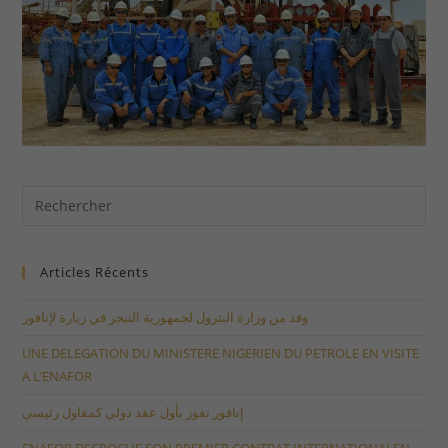
Articles Récents
وفد من وزارة البترول لجمهورية النيجر في زيارة لإنافور
UNE DELEGATION DU MINISTERE NIGERIEN DU PETROLE EN VISITE
A L’ENAFOR
إنافور تفوز بأول عقد دولي كمقاول رئيسي
ENAFOR DECROCHE SON PREMIER CONTRAT INTERNATIONALEN