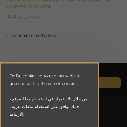
MODE LEAD CONTRACTOR
إنافور تحتفل بعيد العمال
Commentaires Récents
En: By continuing to use this website,
Op
CONTACT
you consent to the use of cookies.
in
a
من خلال الاستمرار في استخدام هذا الموقع ،
ne
فإنك توافق على استخدام ملفات تعريف
ta
الارتباط.