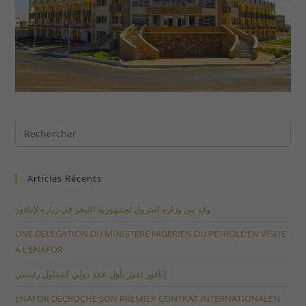
Articles Récents
وفد من وزارة البترول لجمهورية النيجر في زيارة لإنافور
UNE DELEGATION DU MINISTERE NIGERIEN DU PETROLE EN VISITE
A L’ENAFOR
إنافور تفوز بأول عقد دولي كمقاول رئيسي
ENAFOR DECROCHE SON PREMIER CONTRAT INTERNATIONALEN