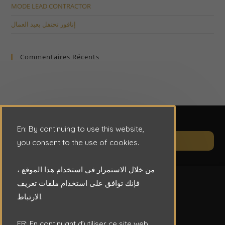
MODE LEAD CONTRACTOR
إنافور تحتفل بعيد العمال
Commentaires Récents
En: By continuing to use this website,
Op
CONTACT
you consent to the use of cookies.
in
a
من خلال الاستمرار في استخدام هذا الموقع ،
ne
فإنك توافق على استخدام ملفات تعريف
ta
الارتباط.
FR: En continuant d’utiliser ce site web,