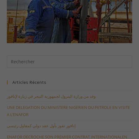
Articles Récents
وفد من وزارة البترول لجمهورية النيجر في زيارة لإنافور
UNE DELEGATION DU MINISTERE NIGERIEN DU PETROLE EN VISITE
A L’ENAFOR
إنافور تفوز بأول عقد دولي كمقاول رئيسي
ENAFOR DECROCHE SON PREMIER CONTRAT INTERNATIONALEN