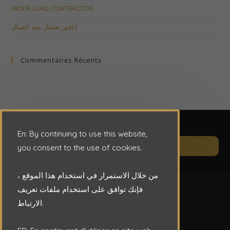
MODE LEAD CONTRACTOR
إنافور تحتفل بعيد العمال
Commentaires Récents
En: By continuing to use this website,
Op
CONTACT
you consent to the use of cookies.
in
a
من خلال الاستمرار في استخدام هذا الموقع ،
ne
فإنك توافق على استخدام ملفات تعريف
ta
الارتباط.