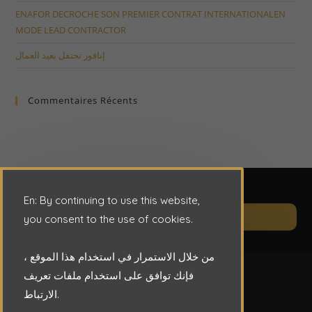
ENAFOR DECROCHE SON PREMIER CONTRAT INTERNATIONALEN
MODE LEAD CONTRACTOR
إنافور تحتفل بعيد العمال
Commentaires Récents
En: By continuing to use this website,
Op
CONTACT
you consent to the use of cookies.
in
a
من خلال الاستمرار في استخدام هذا الموقع ،
ne
فإنك توافق على استخدام ملفات تعريف
ta
الارتباط.