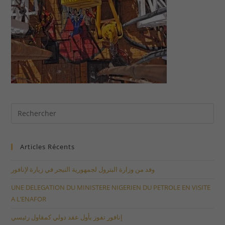
Articles Récents
وفد من وزارة البترول لجمهورية النيجر في زيارة لإنافور
UNE DELEGATION DU MINISTERE NIGERIEN DU PETROLE EN VISITE
A L’ENAFOR
إنافور تفوز بأول عقد دولي كمقاول رئيسي