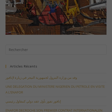
Articles Récents
وفد من وزارة البترول لجمهورية النيجر في زيارة لإنافور
UNE DELEGATION DU MINISTERE NIGERIEN DU PETROLE EN VISITE
A L’ENAFOR
إنافور تفوز بأول عقد دولي كمقاول رئيسي
ENAFOR DECROCHE SON PREMIER CONTRAT INTERNATIONALEN