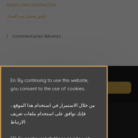
MODE LEAD CONTRACTOR
إنافور تحتفل بعيد العمال
Commentaires Récents
En: By continuing to use this website,
Op
CONTACT
you consent to the use of cookies.
in
a
من خلال الاستمرار في استخدام هذا الموقع ،
ne
فإنك توافق على استخدام ملفات تعريف
ta
الارتباط.