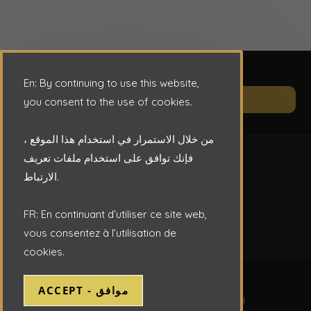
En: By continuing to use this website,
Op
CONTACT
you consent to the use of cookies.
in
a
من خلال الاستمرار في استخدام هذا الموقع ،
ne
فإنك توافق على استخدام ملفات تعريف
ta
الارتباط.
FR: En continuant d’utiliser ce site web,
vous consentez à l’utilisation de
cookies.
Copyright © 2026 - ENAFOR S.P.A.
ACCEPT - موافق
Website Design by DTCI -
Tarek Blal