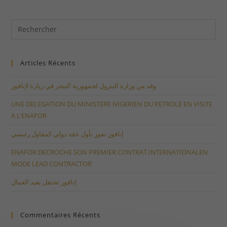
Articles Récents
وفد من وزارة البترول لجمهورية النيجر في زيارة لإنافور
UNE DELEGATION DU MINISTERE NIGERIEN DU PETROLE EN VISITE
A L’ENAFOR
إنافور تفوز بأول عقد دولي كمقاول رئيسي
ENAFOR DECROCHE SON PREMIER CONTRAT INTERNATIONALEN
MODE LEAD CONTRACTOR
إنافور تحتفل بعيد العمال
Commentaires Récents