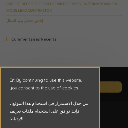
ENAFOR DECROCHE SON PREMIER CONTRAT INTERNATIONALEN
MODE LEAD CONTRACTOR
إنافور تحتفل بعيد العمال
Commentaires Récents
En: By continuing to use this website,
Op
CONTACT
you consent to the use of cookies.
in
a
من خلال الاستمرار في استخدام هذا الموقع ،
ne
فإنك توافق على استخدام ملفات تعريف
ta
الارتباط.