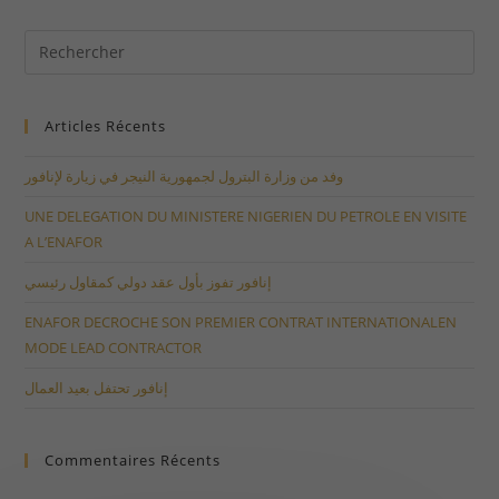
Articles Récents
وفد من وزارة البترول لجمهورية النيجر في زيارة لإنافور
UNE DELEGATION DU MINISTERE NIGERIEN DU PETROLE EN VISITE
A L’ENAFOR
إنافور تفوز بأول عقد دولي كمقاول رئيسي
ENAFOR DECROCHE SON PREMIER CONTRAT INTERNATIONALEN
MODE LEAD CONTRACTOR
إنافور تحتفل بعيد العمال
Commentaires Récents