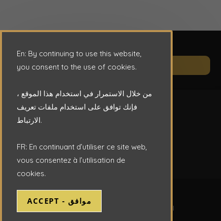
En: By continuing to use this website,
Op
CONTACT
you consent to the use of cookies.
in
a
من خلال الاستمرار في استخدام هذا الموقع ،
ne
فإنك توافق على استخدام ملفات تعريف
ta
الارتباط.
FR: En continuant d’utiliser ce site web,
vous consentez à l’utilisation de
cookies.
Copyright © 2026 - ENAFOR S.P.A.
ACCEPT - موافق
Website Design by DTCI -
Tarek Blal