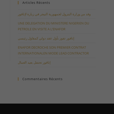
Articles Récents
وفد من وزارة البترول لجمهورية النيجر في زيارة لإنافور
UNE DELEGATION DU MINISTERE NIGERIEN DU
PETROLE EN VISITE A L’ENAFOR
إنافور تفوز بأول عقد دولي كمقاول رئيسي
ENAFOR DECROCHE SON PREMIER CONTRAT
INTERNATIONALEN MODE LEAD CONTRACTOR
إنافور تحتفل بعيد العمال
Commentaires Récents