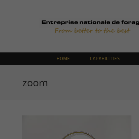
Skip
to
content
HOME
CAPABILITIES
zoom