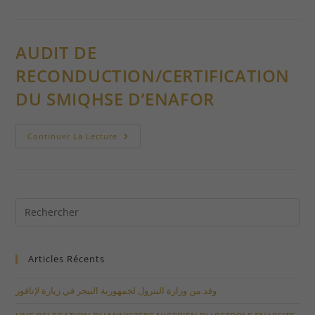
TECHNIQUES
DE
PRELEVEMENT
POUR
LES
AUDIT DE
TESTS
PCR
RECONDUCTION/CERTIFICATION
DU SMIQHSE D’ENAFOR
AUDIT
Continuer La Lecture
DE
RECONDUCTION/CERTIFICATION
DU
SMIQHSE
D’ENAFOR
Articles Récents
وفد من وزارة البترول لجمهورية النيجر في زيارة لإنافور