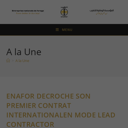
Skip
to
content
MENU
A la Une
>
A la Une
ENAFOR DECROCHE SON
PREMIER CONTRAT
INTERNATIONALEN MODE LEAD
CONTRACTOR